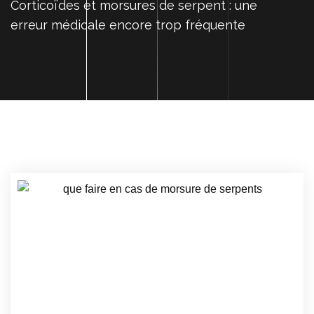
Corticoïdes et morsures de serpent : une
erreur médicale encore trop fréquente