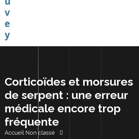
Explorer Etudier Comprendre
Corticoïdes et morsures
de serpent : une erreur
médicale encore trop
fréquente
Accueil
Non classé