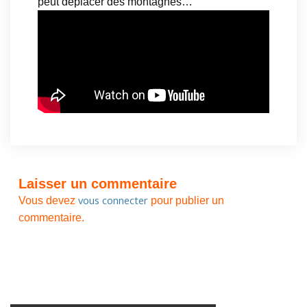
peut déplacer des montagnes…
Laisser un commentaire
vous connecter
Vous devez
pour publier un
commentaire.